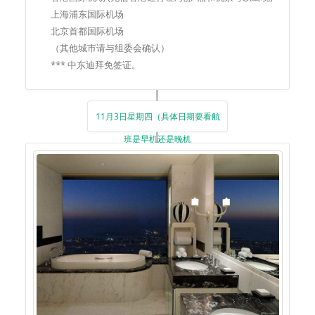
上海浦东国际机场
北京首都国际机场
（其他城市请与组委会确认）
*** 中东迪拜免签证。
11月3日星期四（具体日期要看航
班是早机还是晚机