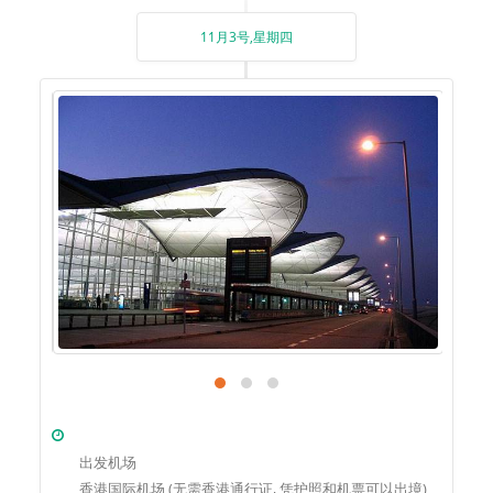
11月3号,星期四
出发机场
香港国际机场 (无需香港通行证, 凭护照和机票可以出境)